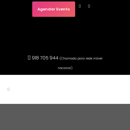
Agendar Evento
918 705 944
(Chamada para rede móvel
nacional)