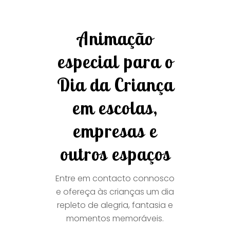
Animação
especial para o
Dia da Criança
em escolas,
empresas e
outros espaços
Entre em contacto connosco
e ofereça às crianças um dia
repleto de alegria, fantasia e
momentos memoráveis.