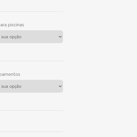
para piscinas
ipamentos