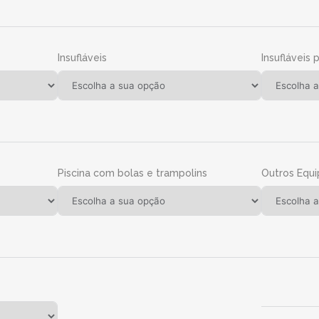
Insufláveis
Insufláveis 
Piscina com bolas e trampolins
Outros Equ