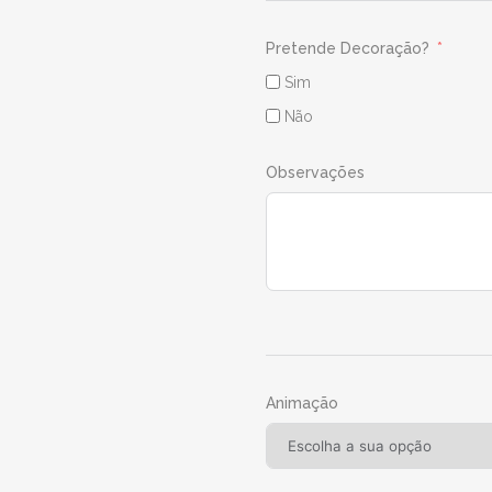
Pretende Decoração?
Sim
Não
Observações
Animação