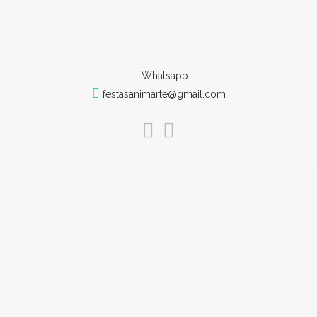
Whatsapp
festasanimarte@gmail.com