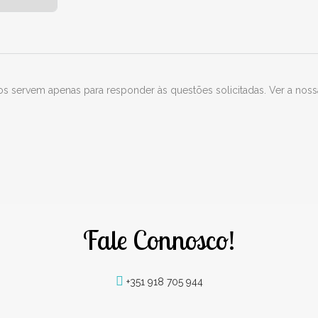
s servem apenas para responder às questões solicitadas. Ver a nos
Fale Connosco!
+351 918 705 944