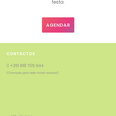
festa.
AGENDAR
CONTACTOS
+351 918 705 944
(Chamada para rede móvel nacional)