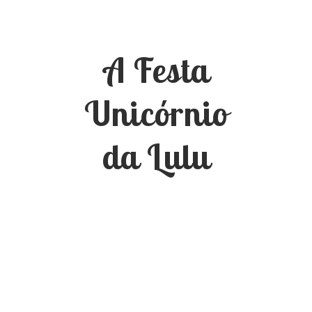
A Festa
Unicórnio
da Lulu