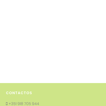
CONTACTOS
+351 918 705 944